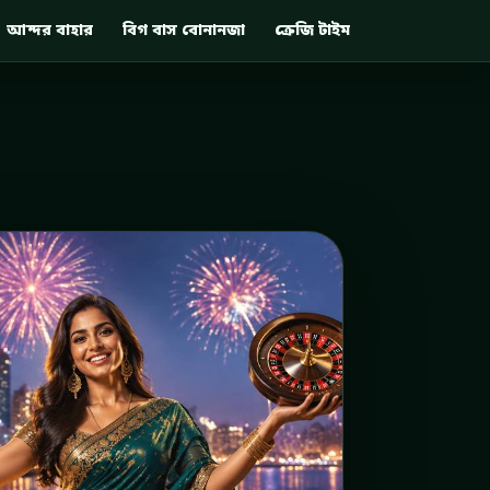
আন্দর বাহার
বিগ বাস বোনানজা
ক্রেজি টাইম