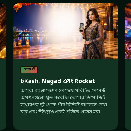
পেমেন্ট
bKash, Nagad এবং Rocket
আমরা বাংলাদেশের সবচেয়ে পরিচিত পেমেন্ট
অপশনগুলো যুক্ত করেছি। তোমার ডিপোজিট
সাধারণত দুই থেকে পাঁচ মিনিটে ব্যালেন্সে দেখা
যায় এবং উইথড্রও একই গতিতে প্রসেস হয়।