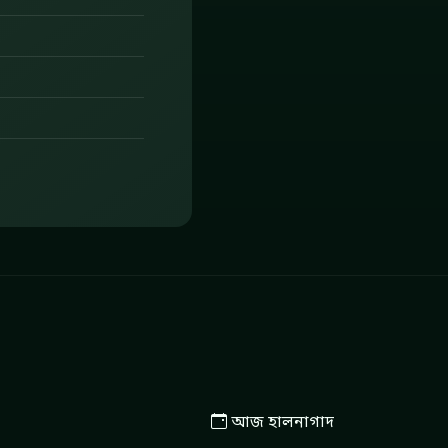
আজ হালনাগাদ