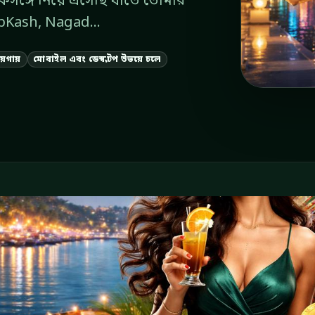
 একসঙ্গে নিয়ে এসেছি যাতে তোমার
 bKash, Nagad...
়গায়
মোবাইল এবং ডেস্কটপ উভয়ে চলে