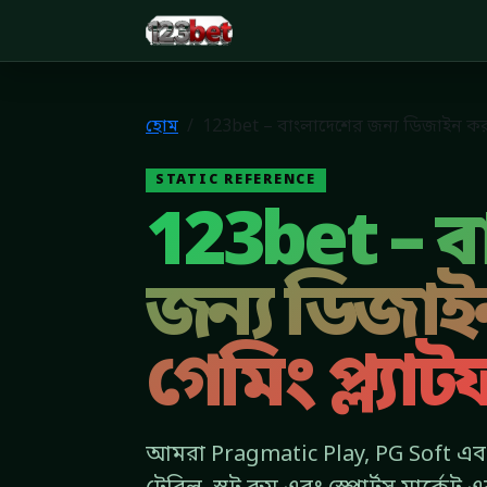
123bet
হোম
123bet – বাংলাদেশের জন্য ডিজাইন করা গ
STATIC REFERENCE
123bet – ব
জন্য ডিজাই
গেমিং প্ল্যাটফ
আমরা Pragmatic Play, PG Soft এ