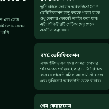
তুমি চাইলে তোমার অ্যাকাউন্টে OTP
ভেরিফিকেশন চালু করতে পারো যাতে
শুধু তোমার ফোনেই লগইন করা যায়।
শন এবং ডেটা
এটা সিকিউরিটি সেটিংস মেনু থেকে
 ছয়টি উপায় দেওয়া
একটিভ করা যায়।
 রাখি।
KYC ভেরিফিকেশন
প্রথম উইথড্র এর সময় আমরা তোমার
পরিচয়পত্র ভেরিফাই করি। এটা নিশ্চিত
করে যে পেমেন্ট সঠিক অ্যাকাউন্টে যাচ্ছে
এবং ডুপ্লিকেট অ্যাকাউন্ট থেকে বাঁচায়।
গেম ফেয়ারনেস