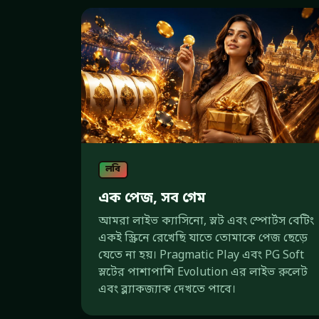
লবি
এক পেজ, সব গেম
আমরা লাইভ ক্যাসিনো, স্লট এবং স্পোর্টস বেটিং
একই স্ক্রিনে রেখেছি যাতে তোমাকে পেজ ছেড়ে
যেতে না হয়। Pragmatic Play এবং PG Soft
স্লটের পাশাপাশি Evolution এর লাইভ রুলেট
এবং ব্ল্যাকজ্যাক দেখতে পাবে।