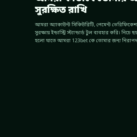
সুরক্ষিত রাখি
আমরা অ্যাকাউন্ট সিকিউরিটি, পেমেন্ট ভেরিফিকে
সুরক্ষায় ইন্ডাস্ট্রি স্ট্যান্ডার্ড টুল ব্যবহার করি। নিচে
হলো যাতে আমরা 123bet কে তোমার জন্য নিরাপদ