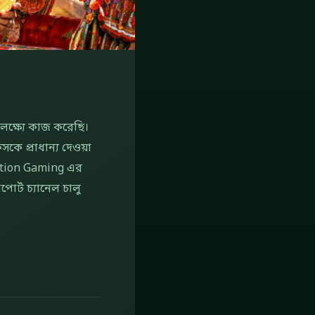
লক্ষ্যে কাজ করেছি।
কে প্রাধান্য দেওয়া
ution Gaming এর
োর্ট চ্যানেল চালু