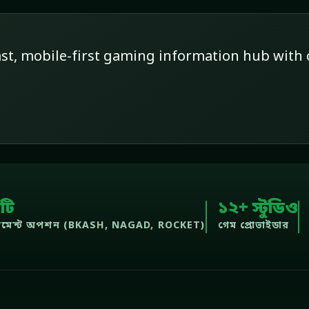
ast, mobile-first gaming information hub with 
টি
১২+ স্টুডিও
েমেন্ট অপশন (BKASH, NAGAD, ROCKET)
গেম প্রোভাইডার