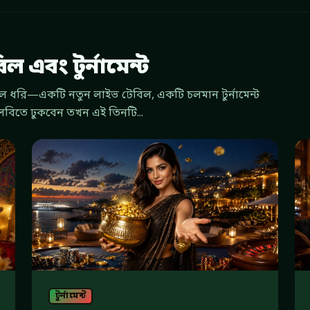
ল এবং টুর্নামেন্ট
লে ধরি—একটি নতুন লাইভ টেবিল, একটি চলমান টুর্নামেন্ট
লবিতে ঢুকবেন তখন এই তিনটি...
টুর্নামেন্ট