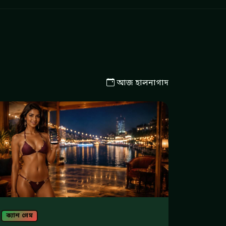
আজ হালনাগাদ
ক্যাশ গেম