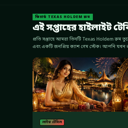
ফিচার্ড TEXAS HOLDEM রুম
এই সপ্তাহের হাইলাইট টেবি
প্রতি সপ্তাহে আমরা তিনটি Texas Holdem রুম তু
এবং একটি জনপ্রিয় ক্যাশ গেম স্টেক। আপনি যখন 
লাইভ টেবিল