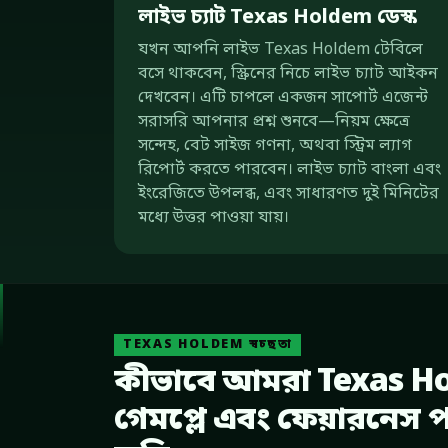
লাইভ চ্যাট Texas Holdem ডেস্ক
যখন আপনি লাইভ Texas Holdem টেবিলে
বসে থাকবেন, স্ক্রিনের নিচে লাইভ চ্যাট আইকন
দেখবেন। এটি চাপলে একজন সাপোর্ট এজেন্ট
সরাসরি আপনার প্রশ্ন শুনবে—নিয়ম ক্ষেত্রে
সন্দেহ, বেট সাইজ গণনা, অথবা স্ট্রিম ল্যাগ
রিপোর্ট করতে পারবেন। লাইভ চ্যাট বাংলা এবং
ইংরেজিতে উপলব্ধ, এবং সাধারণত দুই মিনিটের
মধ্যে উত্তর পাওয়া যায়।
TEXAS HOLDEM স্বচ্ছতা
কীভাবে আমরা Texas H
গেমপ্লে এবং ফেয়ারনেস 