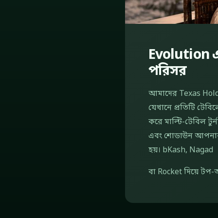
Evolution এ
পরিসর
আমাদের Texas Hold
যেখানে প্রতিটি টেবি
করে মাল্টি-টেবিল টুর্
এবং শোডাউন আপনার স্
হয়। bKash, Nagad
বা Rocket দিয়ে টপ-