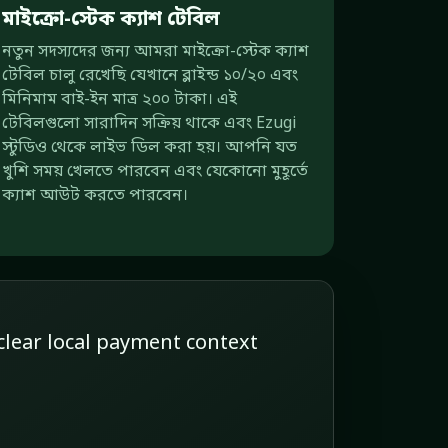
মাইক্রো-স্টেক ক্যাশ টেবিল
নতুন সদস্যদের জন্য আমরা মাইক্রো-স্টেক ক্যাশ
টেবিল চালু রেখেছি যেখানে ব্লাইন্ড ১০/২০ এবং
মিনিমাম বাই-ইন মাত্র ২০০ টাকা। এই
টেবিলগুলো সারাদিন সক্রিয় থাকে এবং Ezugi
স্টুডিও থেকে লাইভ ডিল করা হয়। আপনি যত
খুশি সময় খেলতে পারবেন এবং যেকোনো মুহূর্তে
ক্যাশ আউট করতে পারবেন।
clear local payment context