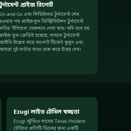
টুর্নামেন্ট প্রাইজ রিপোর্ট
Sit-and-Go এবং শিডিউলড টুর্নামেন্ট শেষ
হওয়ার পর প্রাইজপুল ডিস্ট্রিবিউশন টুর্নামেন্ট
লবির 'ইতিহাস' সেকশনে দেখা যায়। যদি মনে হয়
প্রাইজ ভুল ক্রেডিট হয়েছে, তাহলে টুর্নামেন্ট
আইডি উল্লেখ করে সাপোর্ট টিকেট খুলুন এবং
আমরা দুই ঘণ্টার মধ্যে চেক করে উত্তর দেব।
Ezugi লাইভ টেবিল স্বচ্ছতা
Ezugi স্টুডিও তাদের Texas Holdem
টেবিলে প্রতিটি ডিলের জন্য একটি