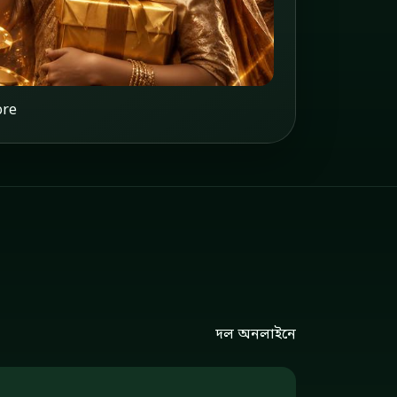
ore
দল অনলাইনে